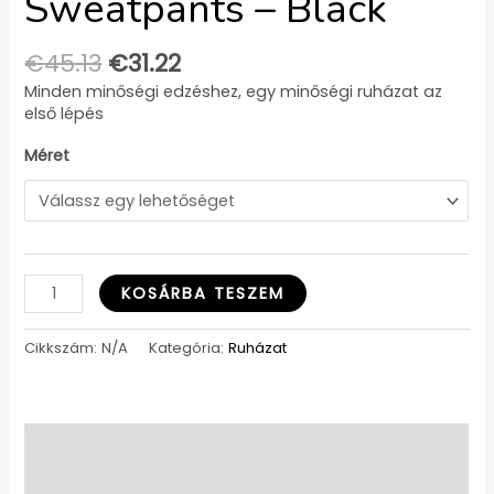
Sweatpants – Black
€
45.13
€
31.22
Minden minőségi edzéshez, egy minőségi ruházat az
első lépés
Méret
KOSÁRBA TESZEM
Cikkszám:
N/A
Kategória:
Ruházat
Leírás
További információk